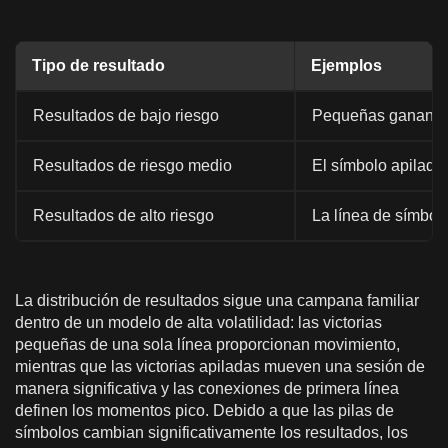
Tipo de resultado
Ejemplos
Resultados de bajo riesgo
Pequeñas ganancia
Resultados de riesgo medio
El símbolo apilado 
Resultados de alto riesgo
La línea de símbol
La distribución de resultados sigue una campana familiar
dentro de un modelo de alta volatilidad: las victorias
pequeñas de una sola línea proporcionan movimiento,
mientras que las victorias apiladas mueven una sesión de
manera significativa y las conexiones de primera línea
definen los momentos pico. Debido a que las pilas de
símbolos cambian significativamente los resultados, los