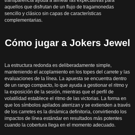
transparencia ayuda a alinear las expectativas para
aquellos que disfrutan de un flujo de tragamonedas
sencillo y clásico sin capas de características
complementarias.
Cómo jugar a Jokers Jewel
La estructura redonda es deliberadamente simple,
manteniendo el acoplamiento en los topes del carrete y las
evaluaciones de la línea. La apuesta se encuentra dentro
de un rango compacto, lo que ayuda a gestionar el ritmo y
la exposición de la sesión, mientras que el perfil de
volatilidad establece el ritmo de las victorias. La forma en
que los símbolos apilados aterrizan y se extienden a través
de los carretes es la dinámica definitoria, convirtiendo los
impactos de línea estándar en resultados más potentes
cuando la cobertura llega en el momento adecuado.