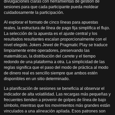
divulgaciones claras con herramientas de gestión de
sesiones para que cada participante pueda moldear
cuidadosamente la participación.
Al explorar el formato de cinco líneas para apuestas
reales, la estructura de línea de pago fija simplifica el flujo.
La selección de la apuesta es el ajuste central y los
resultados resultantes escalan proporcionalmente con el
nivel elegido. Jokers Jewel de Pragmatic Play se traduce
limpiamente entre operadores, preservando las
matemáticas, la distribución del carrete y el tiempo
redondo de una plataforma a otra. La simplicidad de las
reglas significa que el paso del modo de práctica al modo
de dinero real es sencillo siempre que ambos estén
disponibles en un sitio determinado.
La planificación de sesiones se beneficia al observar el
indicador de alta volatilidad. Las recargas más pequeñas y
frecuentes tienden a provenir de golpes de línea de bajo
símbolo, mientras que los movimientos más grandes están
vinculados a una alineación apilada. Esos patrones son