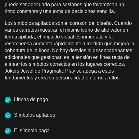
puede ser adecuado para sesiones que favorezcan un
ritmo constante y una toma de decisiones sencilla.
Los símbolos apilados son el corazón del diseño. Cuando
varios carretes muestran el mismo ícono de alto valor en
forma apilada, el impacto visual es inmediato y la
recompensa aumenta rápidamente a medida que mejora la
cobertura de la línea. No hay desvíos ni desencadenantes
adicionales que gestionar; es la tensión en línea recta de
alinear los símbolos correctos en los lugares correctos.
Jokers Jewel de Pragmatic Play se apega a estos
fundamentos y crea su personalidad en torno a ellos.
Líneas de pago
Símbolos apilados
El símbolo paga