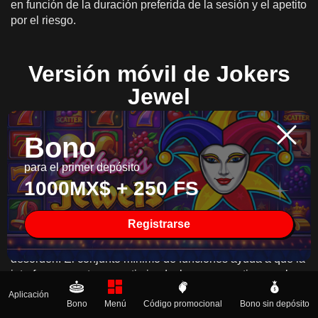
en función de la duración preferida de la sesión y el apetito
por el riesgo.
Versión móvil de Jokers
Jewel
Bono
El juego táctil es fundamental para las sesiones de
tragamonedas modernas, y este título se alinea con esa
para el primer depósito
realidad a través de un diseño limpio que se escala en
1000MX$ + 250 FS
todos los tamaños de pantalla. Los carretes, la
retroalimentación de la línea de pago y los controles de
Registrarse
apuestas siguen siendo legibles tanto en orientación
vertical como horizontal, manteniendo la claridad sin
desorden. El conjunto mínimo de funciones ayuda a que la
interfaz se mantenga optimizada, lo que garantiza que las
evaluaciones redondas de flujo y pago conserven la
Aplicación
Bono
Menú
Código promocional
Bono sin depósito
misma claridad en los dispositivos portátiles que en