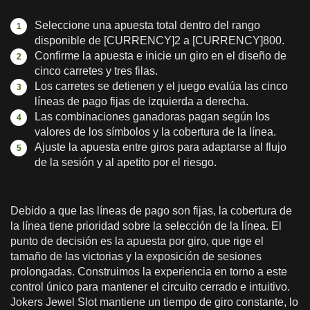
Seleccione una apuesta total dentro del rango
disponible de [CURRENCY]2 a [CURRENCY]800.
Confirme la apuesta e inicie un giro en el diseño de
cinco carretes y tres filas.
Los carretes se detienen y el juego evalúa las cinco
líneas de pago fijas de izquierda a derecha.
Las combinaciones ganadoras pagan según los
valores de los símbolos y la cobertura de la línea.
Ajuste la apuesta entre giros para adaptarse al flujo
de la sesión y al apetito por el riesgo.
Debido a que las líneas de pago son fijas, la cobertura de
la línea tiene prioridad sobre la selección de la línea. El
punto de decisión es la apuesta por giro, que rige el
tamaño de las victorias y la exposición de sesiones
prolongadas. Construimos la experiencia en torno a este
control único para mantener el circuito cerrado e intuitivo.
Jokers Jewel Slot mantiene un tiempo de giro constante, lo