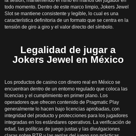
la sesión, manteniendo el ritmo en manos del jugador en
todo momento. Dentro de este marco limpio, Jokers Jewel
Slot se mantiene consistente y legible, lo cual es una
característica definitoria de un formato que se centra en la
tensión de giro a giro y el valor directo del símbolo.
Legalidad de jugar a
Jokers Jewel en México
Los productos de casino con dinero real en México se
encuentran dentro de un entorno regulado que coloca las
licencias y el cumplimiento en primer plano. Los
operadores que ofrecen contenido de Pragmatic Play
generalmente lo hacen bajo licencias aprobadas, con
integridad del producto y protecciones para los jugadores
integradas en los estándares operativos. La verificación de
edad, las políticas de juego justas y las divulgaciones
claras sobre RTP y las reglas del juego son prácticas