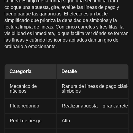
la línea. El flujo de la ronda sigue una secuencia clara:
coloque una apuesta, gire, evalúe las líneas de pago y
luego pague las ganancias. El efecto es un bucle
simplificado que prioriza la densidad de símbolos y la
lectura limpia de líneas. Con cinco carretes y tres filas, la
visibilidad es inmediata, lo que facilita ver dónde se forman
las líneas y cuándo los íconos apilados dan un giro de
ordinario a emocionante.
Categoría
Detalle
Mecánico de
Ranura de líneas de pago clásic
núcleos
símbolos
Flujo redondo
Realizar apuesta – girar carretes
Perfil de riesgo
Alto