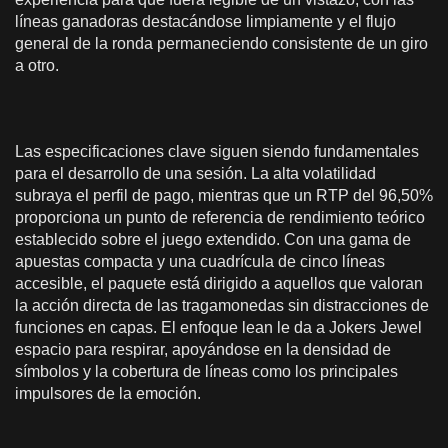
líneas ganadoras destacándose limpiamente y el flujo
general de la ronda permaneciendo consistente de un giro
a otro.
Las especificaciones clave siguen siendo fundamentales
para el desarrollo de una sesión. La alta volatilidad
subraya el perfil de pago, mientras que un RTP del 96,50%
proporciona un punto de referencia de rendimiento teórico
establecido sobre el juego extendido. Con una gama de
apuestas compacta y una cuadrícula de cinco líneas
accesible, el paquete está dirigido a aquellos que valoran
la acción directa de las tragamonedas sin distracciones de
funciones en capas. El enfoque lean le da a Jokers Jewel
espacio para respirar, apoyándose en la densidad de
símbolos y la cobertura de líneas como los principales
impulsores de la emoción.